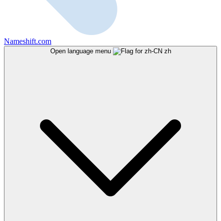
Nameshift.com
Open language menu
zh