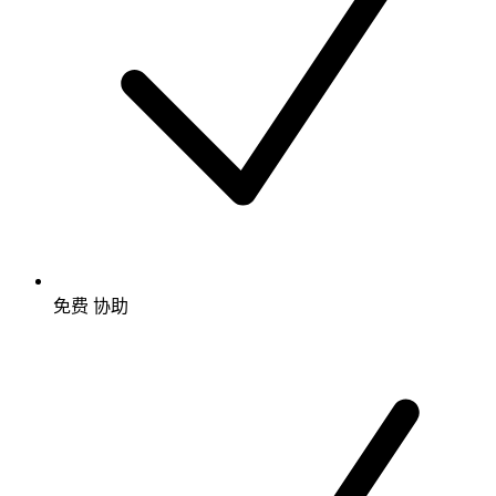
免费
协助